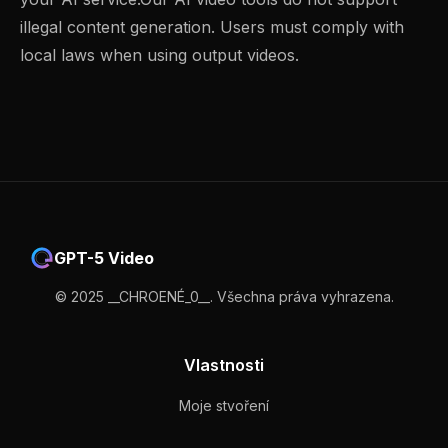
illegal content generation. Users must comply with
local laws when using output videos.
GPT-5 Video
© 2025 __CHROENÉ_0__. Všechna práva vyhrazena.
Vlastnosti
Moje stvoření