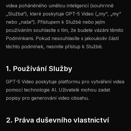
videa poháněného umělou inteligencí (souhrnně
„Služba“), které poskytuje GPT-5 Video („my“, „my“
nebo „naše“). Přístupem k Službě nebo jejím
používáním souhlasíte s tím, že budete vázáni těmito
Podmínkami. Pokud nesouhlasíte s jakoukoliv částí
těchto podmínek, nesmíte přístup k Službě.
1. Používání Služby
GPT-5 Video poskytuje platformu pro vytváření videa
pomocí technologie AI. Uživatelé mohou zadat
popisy pro generování video obsahu.
2. Práva duševního vlastnictví