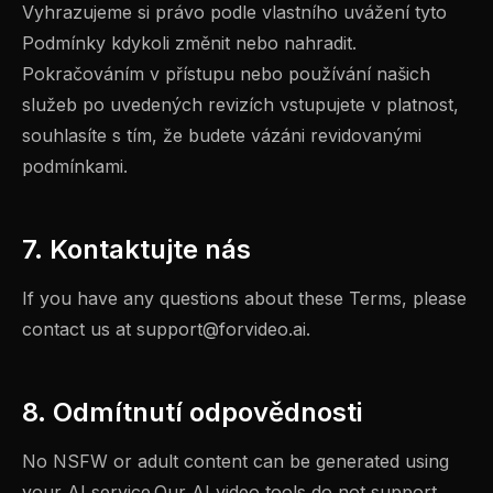
Vyhrazujeme si právo podle vlastního uvážení tyto
Podmínky kdykoli změnit nebo nahradit.
Pokračováním v přístupu nebo používání našich
služeb po uvedených revizích vstupujete v platnost,
souhlasíte s tím, že budete vázáni revidovanými
podmínkami.
7. Kontaktujte nás
If you have any questions about these Terms, please
contact us at
support@forvideo.ai
.
8. Odmítnutí odpovědnosti
No NSFW or adult content can be generated using
your AI service.Our AI video tools do not support