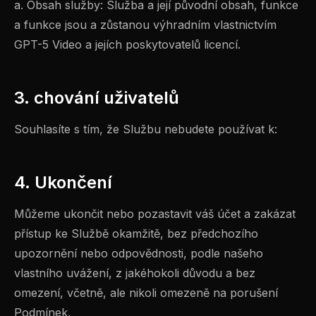
a. Obsah služby: Služba a její původní obsah, funkce
a funkce jsou a zůstanou výhradním vlastnictvím
GPT-5 Video a jejích poskytovatelů licencí.
3. chování uživatelů
Souhlasíte s tím, že Službu nebudete používat k:
4. Ukončení
Můžeme ukončit nebo pozastavit váš účet a zakázat
přístup ke Službě okamžitě, bez předchozího
upozornění nebo odpovědnosti, podle našeho
vlastního uvážení, z jakéhokoli důvodu a bez
omezení, včetně, ale nikoli omezeně na porušení
Podmínek.