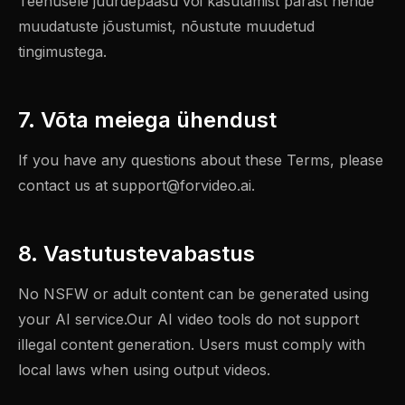
Teenusele juurdepääsu või kasutamist pärast nende
muudatuste jõustumist, nõustute muudetud
tingimustega.
7. Võta meiega ühendust
If you have any questions about these Terms, please
contact us at
support@forvideo.ai
.
8. Vastutustevabastus
No NSFW or adult content can be generated using
your AI service.Our AI video tools do not support
illegal content generation. Users must comply with
local laws when using output videos.