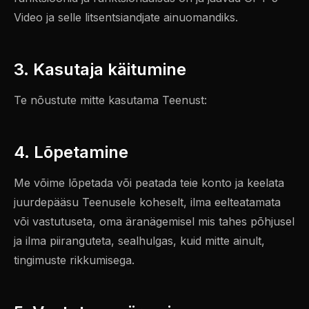
Video ja selle litsentsiandjate ainuomandiks.
3. Kasutaja käitumine
Te nõustute mitte kasutama Teenust:
4. Lõpetamine
Me võime lõpetada või peatada teie konto ja keelata
juurdepääsu Teenusele koheselt, ilma eelteatamata
või vastutuseta, oma äranägemisel mis tahes põhjusel
ja ilma piiranguteta, sealhulgas, kuid mitte ainult,
tingimuste rikkumisega.