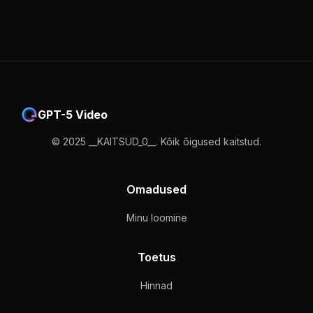
GPT-5 Video
© 2025 __KAITSUD_0__. Kõik õigused kaitstud.
Omadused
Minu loomine
Toetus
Hinnad