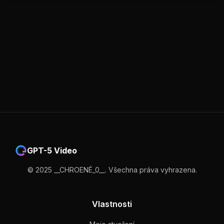
GPT-5 Video
© 2025 __CHROENÉ_0__. Všechna práva vyhrazena.
Vlastnosti