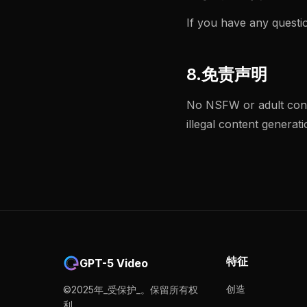
If you have any questi
8.免责声明
No NSFW or adult conte
illegal content genera
特征
GPT-5 Video
创造
©2025年_受保护_。保留所有权
利。