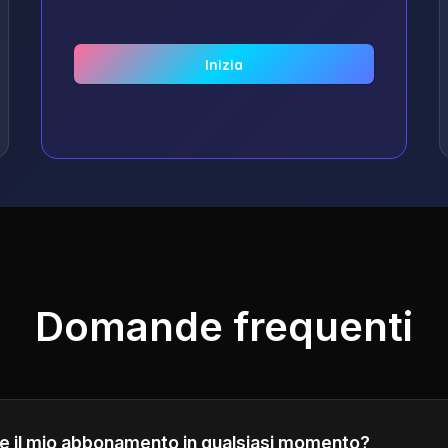
Inizia
Domande frequenti
re il mio abbonamento in qualsiasi momento?