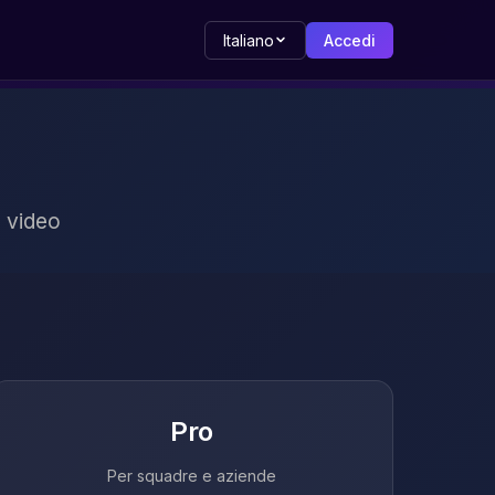
Italiano
Accedi
e video
Pro
Per squadre e aziende