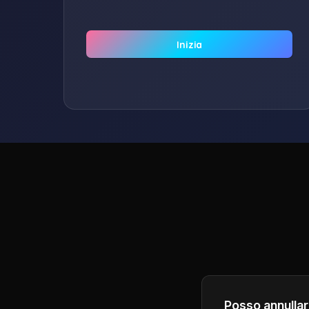
Inizia
Posso annulla