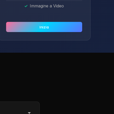
Immagine a Video
Inizia