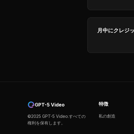
will respond to 
月中にクレジ
追加のクレジッ
グレードすること
特徴
GPT-5 Video
私の創造
©2025 GPT-5 Video.すべての
権利を保有します。