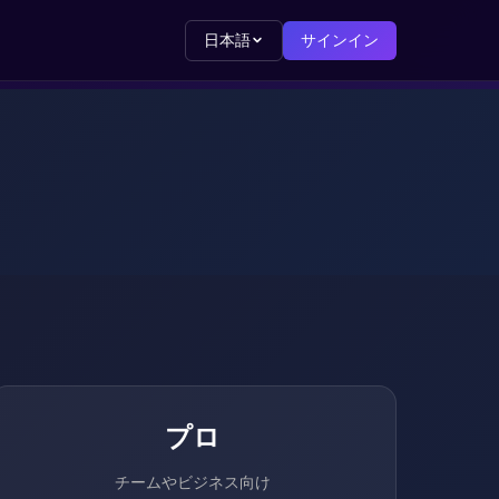
日本語
サインイン
プロ
チームやビジネス向け