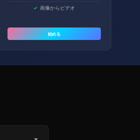
画像からビデオ
始める