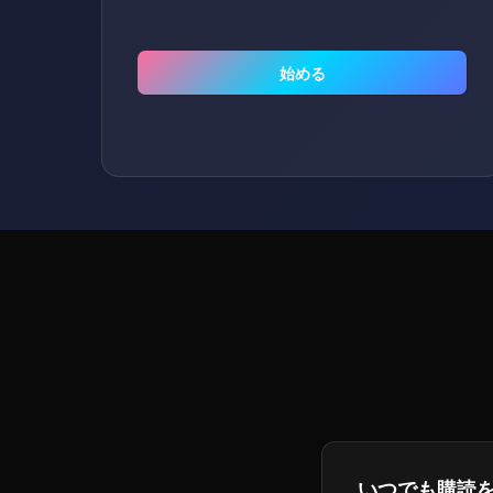
始める
いつでも購読