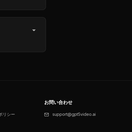
のプランにアップ
お問い合わせ
ポリシー
support@gpt5video.ai