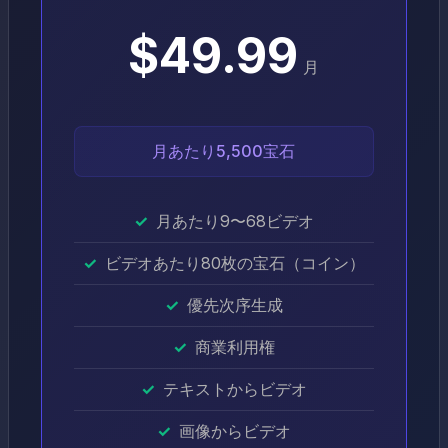
$49.99
月
月あたり5,500宝石
月あたり9〜68ビデオ
ビデオあたり80枚の宝石（コイン）
優先次序生成
商業利用権
テキストからビデオ
画像からビデオ