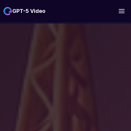
GPT-5 Video