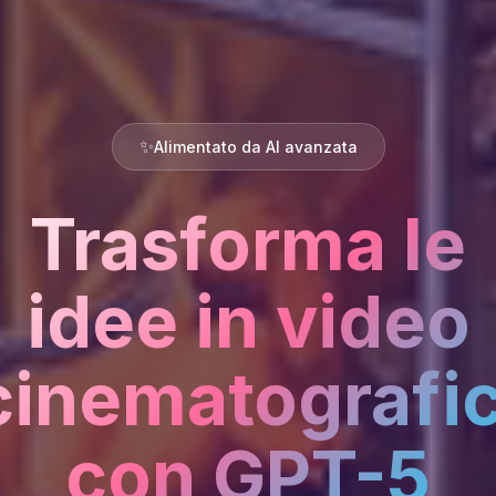
✨
Alimentato da AI avanzata
Trasforma le
idee in video
cinematografic
con GPT-5