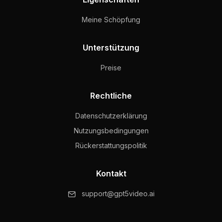
Meine Schöpfung
Unterstützung
Preise
Rechtliche
Datenschutzerklärung
Nutzungsbedingungen
Rückerstattungspolitik
Kontakt
support@gpt5video.ai