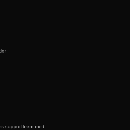
der:
ores supportteam med