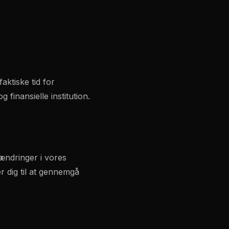
ktiske tid for
finansielle institution.
 ændringer i vores
er dig til at gennemgå