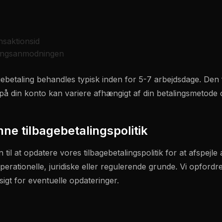
saktionsid
alingsanmodningen
betaling behandles typisk inden for 5-7 arbejdsdage. Den fa
 på din konto kan variere afhængigt af din betalingsmetode og 
ne tilbagebetalingspolitik
 til at opdatere vores tilbagebetalingspolitik for at afspejle
operationelle, juridiske eller regulerende grunde. Vi opfordr
igt for eventuelle opdateringer.