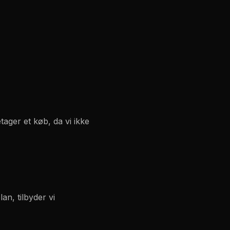
tager et køb, da vi ikke
an, tilbyder vi