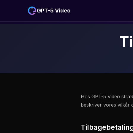
GPT-5 Video
T
Hos GPT-5 Video stræber
beskriver vores vilkår
Tilbagebetalin