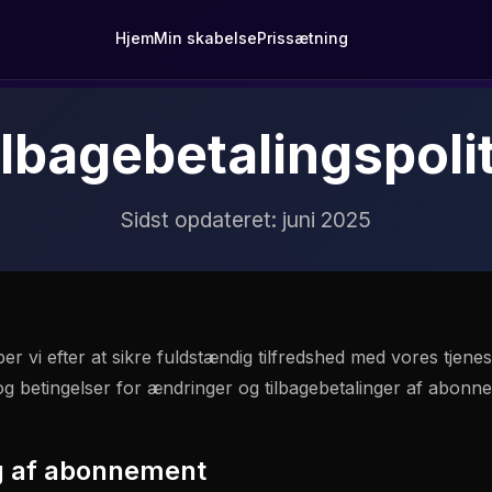
Hjem
Min skabelse
Prissætning
ilbagebetalingspolit
Sidst opdateret: juni 2025
 vi efter at sikre fuldstændig tilfredshed med vores tjenes
 og betingelser for ændringer og tilbagebetalinger af abonn
g af abonnement