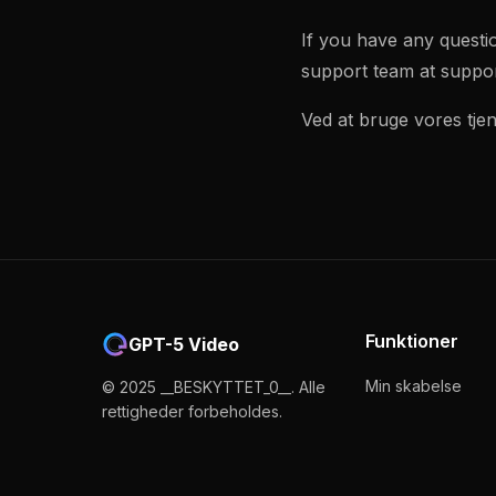
If you have any questi
support team at
suppor
Ved at bruge vores tjen
Funktioner
GPT-5 Video
Min skabelse
© 2025 __BESKYTTET_0__. Alle
rettigheder forbeholdes.